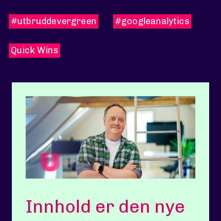
#utbruddevergreen
#googleanalytics
Quick Wins
Innhold er den nye