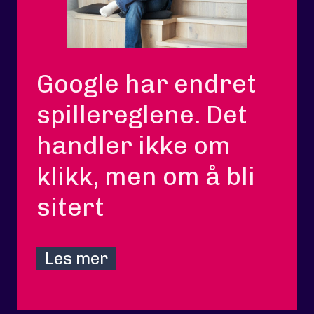
Google har endret
spillereglene. Det
handler ikke om
klikk, men om å bli
sitert
Les mer