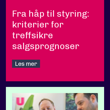
Fra håp til styring:
kriterier for
treffsikre
salgsprognoser
Les mer