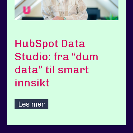
HubSpot Data
Studio: fra “dum
data” til smart
innsikt
Les mer