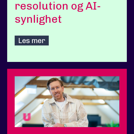
resolution og AI-
synlighet
Les mer