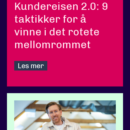
Kundereisen 2.0: 9
taktikker for å
vinne i det rotete
mellomrommet
Les mer