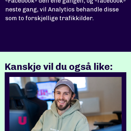
«Facebook» den ene gangen, og «facebook»
neste gang, vil Analytics behandle disse
som to forskjellige trafikkilder.
Kanskje vil du også like: