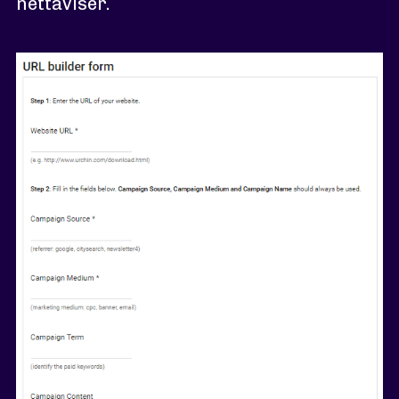
nettaviser.