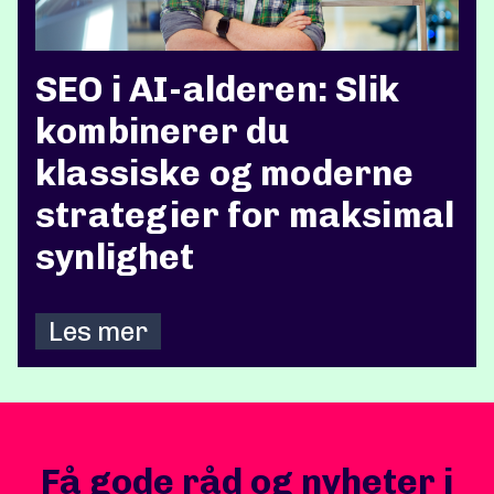
SEO i AI-alderen: Slik
kombinerer du
klassiske og moderne
strategier for maksimal
synlighet
Les mer
Få gode råd og nyheter i