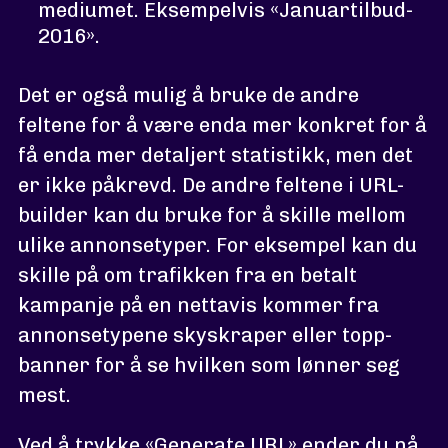
mediumet. Eksempelvis «Januartilbud-
2016».
Det er også mulig å bruke de andre
feltene for å være enda mer konkret for å
få enda mer detaljert statistikk, men det
er ikke påkrevd. De andre feltene i URL-
builder kan du bruke for å skille mellom
ulike annonsetyper. For eksempel kan du
skille på om trafikken fra en betalt
kampanje på en nettavis kommer fra
annonsetypene skyskraper eller topp-
banner for å se hvilken som lønner seg
mest.
Ved å trykke «Generate URL» ender du nå