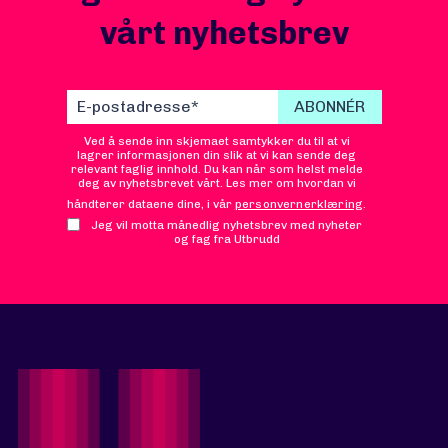
vårt nyhetsbrev
Ved å sende inn skjemaet samtykker du til at vi
lagrer informasjonen din slik at vi kan sende deg
relevant faglig innhold. Du kan når som helst melde
deg av nyhetsbrevet vårt. Les mer om hvordan vi
håndterer dataene dine, i vår
personvernerklæring
.
Jeg vil motta månedlig nyhetsbrev med nyheter
og fag fra Utbrudd