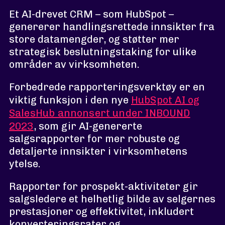
Et AI-drevet CRM – som HubSpot –
genererer handlingsrettede innsikter fra
store datamengder, og støtter mer
strategisk beslutningstaking for ulike
områder av virksomheten.
Forbedrede rapporteringsverktøy er en
viktig funksjon i den nye
HubSpot AI og
SalesHub annonsert under INBOUND
2023
, som gir AI-genererte
salgsrapporter for mer robuste og
detaljerte innsikter i virksomhetens
ytelse.
Rapporter for prospekt-aktiviteter gir
salgsledere et helhetlig bilde av selgernes
prestasjoner og effektivitet, inkludert
konverteringsrater og