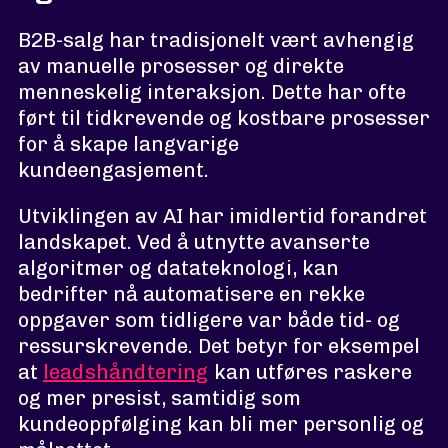
B2B-salg har tradisjonelt vært avhengig
av manuelle prosesser og direkte
menneskelig interaksjon. Dette har ofte
ført til tidkrevende og kostbare prosesser
for å skape langvarige
kundeengasjement.
Utviklingen av AI har imidlertid forandret
landskapet. Ved å utnytte avanserte
algoritmer og datateknologi, kan
bedrifter nå automatisere en rekke
oppgaver som tidligere var både tid- og
ressurskrevende. Det betyr for eksempel
at
leadshåndtering
kan utføres raskere
og mer presist, samtidig som
kundeoppfølging kan bli mer personlig og