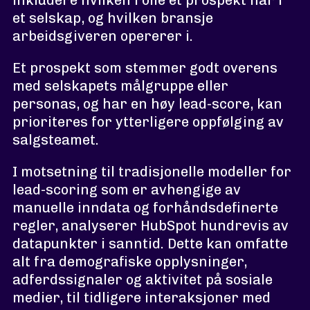
inkludere hvilken rolle et prospekt har i
et selskap, og hvilken bransje
arbeidsgiveren opererer i.
Et prospekt som stemmer godt overens
med selskapets målgruppe eller
personas, og har en høy lead-score, kan
prioriteres for ytterligere oppfølging av
salgsteamet.
I motsetning til tradisjonelle modeller for
lead-scoring som er avhengige av
manuelle inndata og forhåndsdefinerte
regler, analyserer HubSpot hundrevis av
datapunkter i sanntid. Dette kan omfatte
alt fra demografiske opplysninger,
adferdssignaler og aktivitet på sosiale
medier, til tidligere interaksjoner med