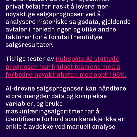
privat beta) for raskt å levere mer
nøyaktige salgsprognoser ved å
analysere historiske salgsdata, gjeldende
avtaler i rørledningen og ulike andre
faktorer for å forutsi fremtidige
salgsresultater.
Tidlige tester av
HubSpots AI-støttede
prognoser har hjulpet teamene med å
forbedre nøyaktigheten med opptil 95%.
AI-drevne salgsprognoser kan håndtere
store mengder data og komplekse
variabler, og bruke
maskinlæringsalgoritmer for å
identifisere forhold som kanskje ikke er
enkle å avdekke ved manuell analyse.