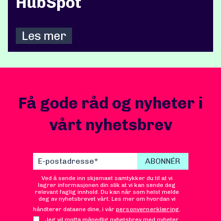
HubSpot
Les mer
Få gode råd og nyheter i
vårt nyhetsbrev
Ved å sende inn skjemaet samtykker du til at vi
lagrer informasjonen din slik at vi kan sende deg
relevant faglig innhold. Du kan når som helst melde
deg av nyhetsbrevet vårt. Les mer om hvordan vi
håndterer dataene dine, i vår
personvernerklæring
.
Jeg vil motta månedlig nyhetsbrev med nyheter