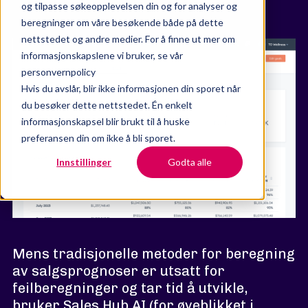
og tilpasse søkeopplevelsen din og for analyser og
beregninger om våre besøkende både på dette
nettstedet og andre medier. For å finne ut mer om
informasjonskapslene vi bruker, se vår
personvernpolicy
Hvis du avslår, blir ikke informasjonen din sporet når
du besøker dette nettstedet. Én enkelt
informasjonskapsel blir brukt til å huske
preferansen din om ikke å bli sporet.
Innstillinger
Godta alle
Mens tradisjonelle metoder for beregning
av salgsprognoser er utsatt for
feilberegninger og tar tid å utvikle,
bruker Sales Hub AI (for øyeblikket i