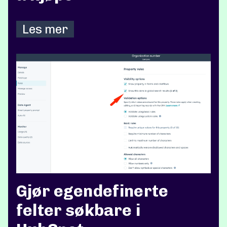
Les mer
Gjør egendefinerte
felter søkbare i