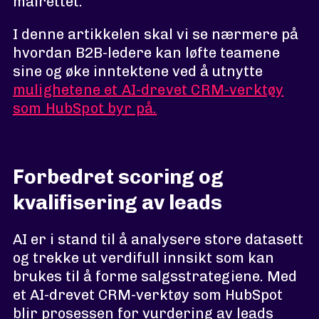
målrettet.
I denne artikkelen skal vi se nærmere på
hvordan B2B-ledere kan løfte teamene
sine og øke inntektene ved å utnytte
mulighetene et AI-drevet CRM-verktøy
som HubSpot byr på.
Forbedret scoring og
kvalifisering av leads
AI er i stand til å analysere store datasett
og trekke ut verdifull innsikt som kan
brukes til å forme salgsstrategiene. Med
et AI-drevet CRM-verktøy som HubSpot
blir prosessen for vurdering av leads