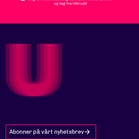
og fag fra Utbrudd
Abonner på vårt nyhetsbrev