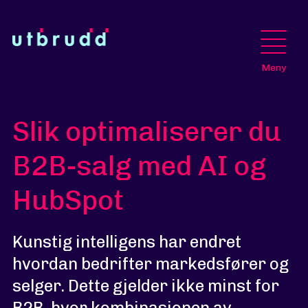
Meny
Slik optimaliserer du
B2B-salg med AI og
HubSpot
Kunstig intelligens har endret
hvordan bedrifter markedsfører og
selger. Dette gjelder ikke minst for
B2B, hvor kombinasjonen av