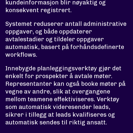
kundeinformasjon blir nøyaktig og
konsekvent registrert.
Systemet reduserer antall administrative
oppgaver, og både oppdaterer
avtalestadier og tildeler oppgaver
automatisk, basert på forhåndsdefinerte
workflows.
Innebygde planleggingsverktøy gjør det
enkelt for prospekter å avtale møter.
Representanter kan også booke møter på
vegne av andre, slik at overgangene
mellom teamene effektiviseres. Verktøy
som automatisk videresender leads,
sikrer i tillegg at leads kvalifiseres og
automatisk sendes til riktig ansatt.