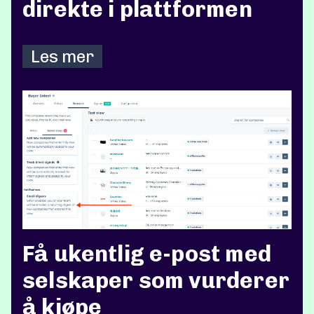
direkte i plattformen
Les mer
Få ukentlig e-post med
selskaper som vurderer
å kjøpe