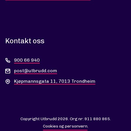
Kontakt oss
900 66 940
post@utbrudd.com
Kjøpmannsgata 11, 7013 Trondheim
Copyright Utbrudd 2026. Org nr: 911 880 865.
Cookies og personvern
.