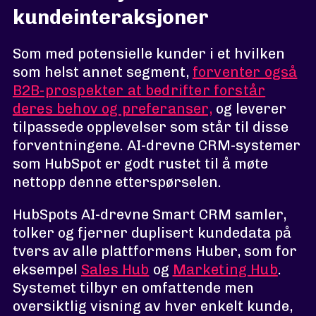
kundeinteraksjoner
Som med potensielle kunder i et hvilken
som helst annet segment,
forventer også
B2B-prospekter at bedrifter forstår
deres behov og preferanser,
og leverer
tilpassede opplevelser som står til disse
forventningene. AI-drevne CRM-systemer
som HubSpot er godt rustet til å møte
nettopp denne etterspørselen.
HubSpots AI-drevne Smart CRM samler,
tolker og fjerner duplisert kundedata på
tvers av alle plattformens Huber, som for
eksempel
Sales Hub
og
Marketing Hub
.
Systemet tilbyr en omfattende men
oversiktlig visning av hver enkelt kunde,