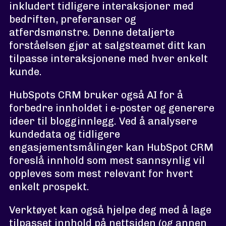
inkludert tidligere interaksjoner med
bedriften, preferanser og
atferdsmønstre. Denne detaljerte
forståelsen gjør at salgsteamet ditt kan
tilpasse interaksjonene med hver enkelt
kunde.
HubSpots CRM bruker også AI for å
forbedre innholdet i e-poster og generere
ideer til blogginnlegg. Ved å analysere
kundedata og tidligere
engasjementsmålinger kan HubSpot CRM
foreslå innhold som mest sannsynlig vil
oppleves som mest relevant for hvert
enkelt prospekt.
Verktøyet kan også hjelpe deg med å lage
tilpasset innhold på nettsiden (og annen