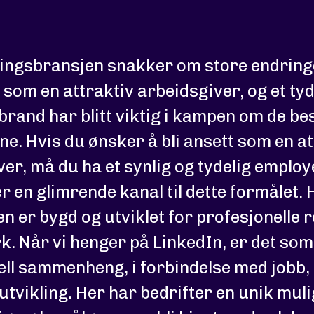
ingsbransjen snakker om store endringe
 som en attraktiv arbeidsgiver, og et tyd
rand har blitt viktig i kampen om de be
e. Hvis du ønsker å bli ansett som en at
er, må du ha et synlig og tydelig employ
r en glimrende kanal til dette formålet. 
n er bygd og utviklet for profesjonelle 
k. Når vi henger på LinkedIn, er det som 
ell sammenheng, i forbindelse med jobb,
utvikling. Her har bedrifter en unik mulig