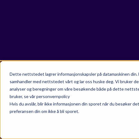
Dette nettstedet lagrer informasjonskapsler på datamaskinen din. 
samhandler med nettstedet vårt og lar oss huske deg. Vi bruker de
analyser og beregninger om våre besøkende både på dette nettsted
bruker, se vår personvernpolicy
Hvis du avslår, blir ikke informasjonen din sporet når du besøker de
preferansen din om ikke å bli sporet.