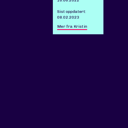
16.06.2022
Sist oppdatert:
08.02.2023
Mer fra Kristin