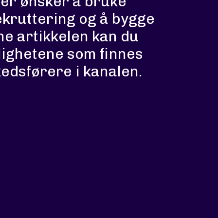
der ønsker å bruke
ekruttering og å bygge
ne artikkelen kan du
lighetene som finnes
edsførere i kanalen.