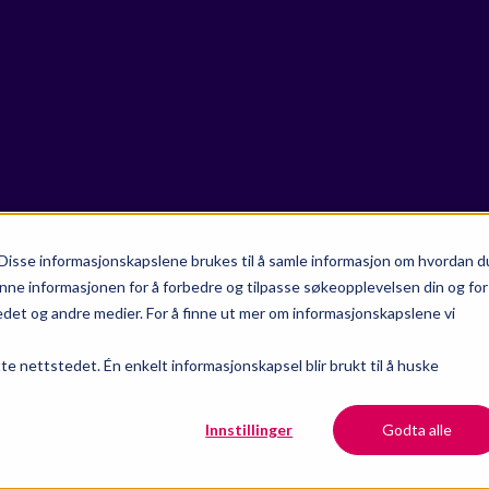
Disse informasjonskapslene brukes til å samle informasjon om hvordan d
nne informasjonen for å forbedre og tilpasse søkeopplevelsen din og for
et og andre medier. For å finne ut mer om informasjonskapslene vi
tte nettstedet. Én enkelt informasjonskapsel blir brukt til å huske
Innstillinger
Godta alle