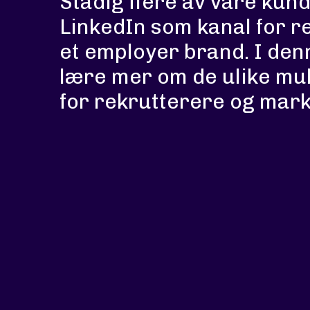
Stadig flere av våre kun
LinkedIn som kanal for r
et employer brand. I den
lære mer om de ulike mu
for rekrutterere og mark