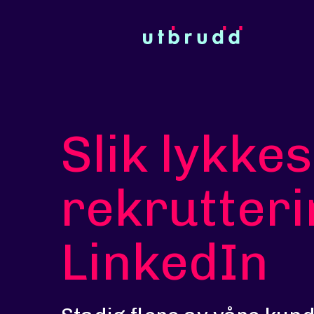
Slik lykke
rekrutteri
LinkedIn