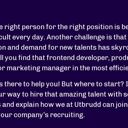
e right person for the right position is 
cult every day. Another challenge is that
on and demand for new talents has skyr
l you find that frontend developer, prod
or marketing manager in the most effici
s there to help you! But where to start? I
ur way to hire that amazing talent with 
 and explain how we at Utbrudd can join
your company’s recruiting.