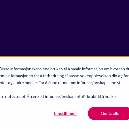
Disse informasjonskapslene brukes til å samle informasjon om hvordan d
nne informasjonen for å forbedre og tilpasse søkeopplevelsen din og for
et og andre medier. For å finne ut mer om informasjonskapslene vi
tte nettstedet. Én enkelt informasjonskapsel blir brukt til å huske
Innstillinger
Godta alle