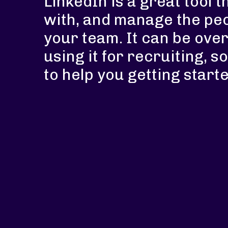
LinkedIn is a great tool t
with, and manage the peo
your team. It can be ove
using it for recruiting, so
to help you getting starte