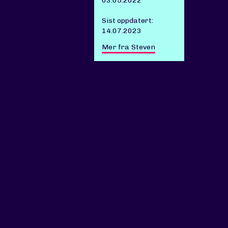
03.05.2022
Sist oppdatert:
14.07.2023
Mer fra Steven