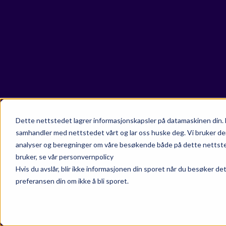
Dette nettstedet lagrer informasjonskapsler på datamaskinen din. 
samhandler med nettstedet vårt og lar oss huske deg. Vi bruker de
analyser og beregninger om våre besøkende både på dette nettsted
bruker, se vår personvernpolicy
Hvis du avslår, blir ikke informasjonen din sporet når du besøker de
preferansen din om ikke å bli sporet.