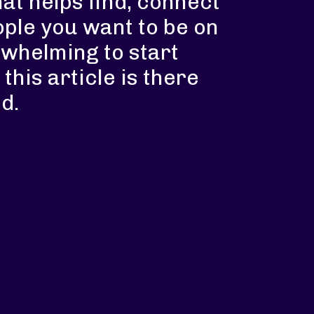
hat helps find, connect
ple you want to be on
rwhelming to start
 this article is there
d.