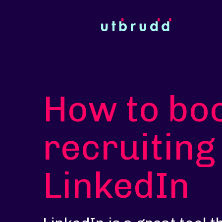
How to bo
recruiting
LinkedIn