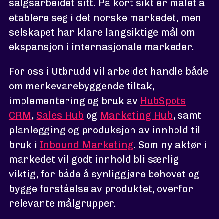
salgsarbeidet sitt. På kort sikt er målet å
etablere seg i det norske markedet, men
selskapet har klare langsiktige mål om
ekspansjon i internasjonale markeder.
For oss i Utbrudd vil arbeidet handle både
om merkevarebyggende tiltak,
implementering og bruk av
HubSpots
CRM
,
Sales Hub
og
Marketing Hub
, samt
planlegging og produksjon av innhold til
bruk i
Inbound Marketing
. Som ny aktør i
markedet vil godt innhold bli særlig
viktig, for både å synliggjøre behovet og
bygge forståelse av produktet, overfor
relevante målgrupper.