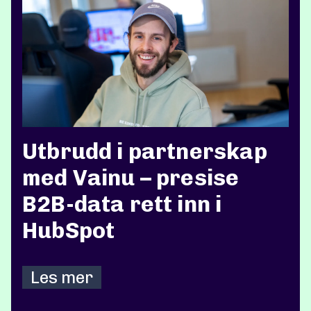
Utbrudd i partnerskap
med Vainu – presise
B2B-data rett inn i
HubSpot
Les mer