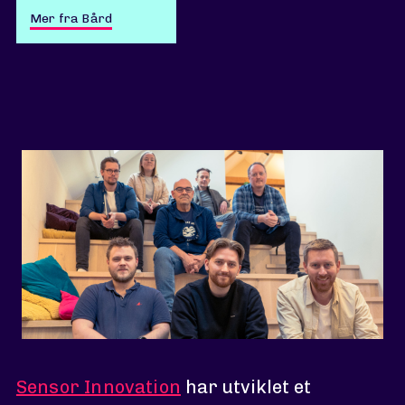
Mer fra Bård
Sensor Innovation
har utviklet et