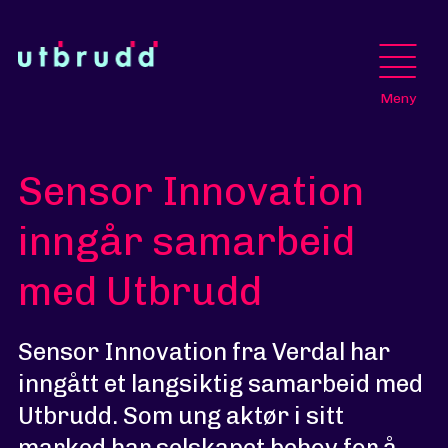
Meny
Sensor Innovation
inngår samarbeid
med Utbrudd
Sensor Innovation fra Verdal har
inngått et langsiktig samarbeid med
Utbrudd. Som ung aktør i sitt
marked har selskapet behov for å