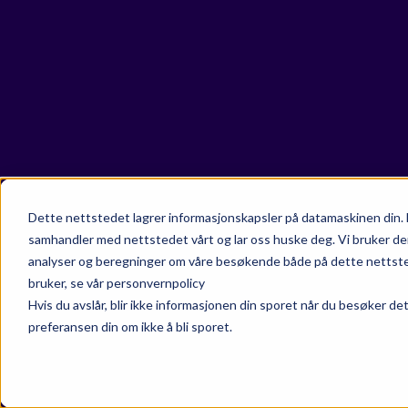
Dette nettstedet lagrer informasjonskapsler på datamaskinen din. 
samhandler med nettstedet vårt og lar oss huske deg. Vi bruker de
analyser og beregninger om våre besøkende både på dette nettsted
bruker, se vår personvernpolicy
Hvis du avslår, blir ikke informasjonen din sporet når du besøker de
preferansen din om ikke å bli sporet.