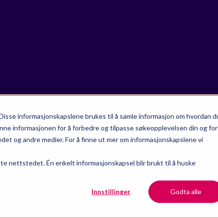
Disse informasjonskapslene brukes til å samle informasjon om hvordan d
nne informasjonen for å forbedre og tilpasse søkeopplevelsen din og for
et og andre medier. For å finne ut mer om informasjonskapslene vi
tte nettstedet. Én enkelt informasjonskapsel blir brukt til å huske
Innstillinger
Godta alle