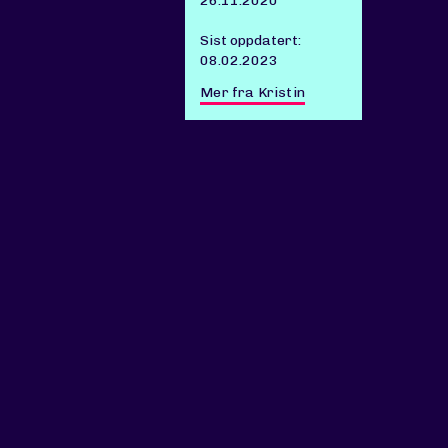
26.11.2020
Sist oppdatert:
08.02.2023
Mer fra Kristin