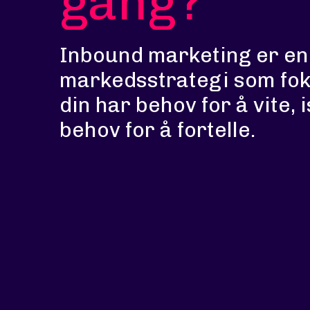
gang?
Inbound marketing er en 
markedsstrategi som fo
din har behov for å vite, 
behov for å fortelle.