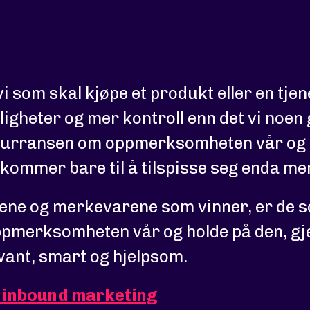
vi som skal kjøpe et produkt eller en tjen
igheter og mer kontroll enn det vi noen
kurransen om oppmerksomheten vår og 
g kommer bare til å tilspisse seg enda me
tene og merkevarene som vinner, er de 
ppmerksomheten vår og holde på den, g
vant, smart og hjelpsom.
r inbound marketing