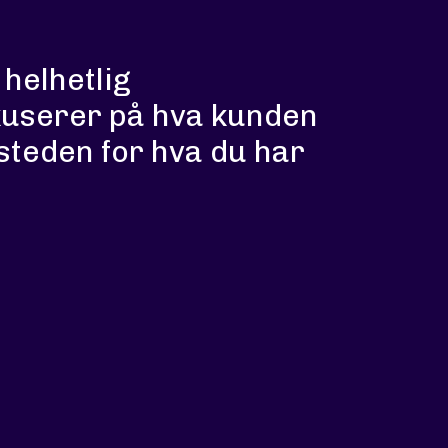
helhetlig
kuserer på hva kunden
isteden for hva du har