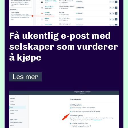
Få ukentlig e-post med
selskaper som vurderer
å kjøpe
Les mer