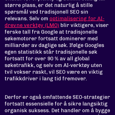
større plass, er det naturlig å stille
spørsmål ved tradisjonell SEO sin
relevans. Selv om
optimalisering for AI-
drevne verktøy (LMO)
blir viktigere, viser
ferske tall fra Google at tradisjonelle
søkemotorer fortsatt dominerer med
milliarder av daglige søk. Ifølge Googles
egen statistikk står tradisjonelle søk
fortsatt for over 90 % av all global
søketrafikk, og selv om AI-verktøy uten
tvil vokser raskt, vil SEO være en viktig
trafikkdriver i lang tid fremover.
Derfor er også omfattende SEO-strategier
fortsatt essensielle for å sikre langsiktig
organisk suksess. Det handler om å bygge