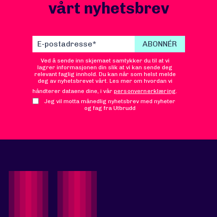
vårt nyhetsbrev
Ved å sende inn skjemaet samtykker du til at vi
lagrer informasjonen din slik at vi kan sende deg
relevant faglig innhold. Du kan når som helst melde
deg av nyhetsbrevet vårt. Les mer om hvordan vi
håndterer dataene dine, i vår
personvernerklæring
.
Jeg vil motta månedlig nyhetsbrev med nyheter
og fag fra Utbrudd