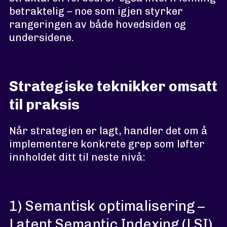
betraktelig – noe som igjen styrker
rangeringen av både hovedsiden og
undersidene.
Strategiske teknikker omsatt
til praksis
Når strategien er lagt, handler det om å
implementere konkrete grep som løfter
innholdet ditt til neste nivå:
1) Semantisk optimalisering –
Latent Semantic Indexing (LSI)