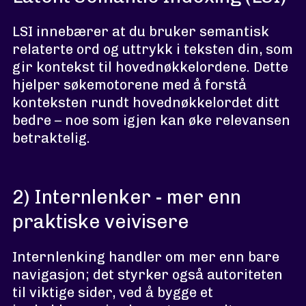
LSI innebærer at du bruker semantisk
relaterte ord og uttrykk i teksten din, som
gir kontekst til hovednøkkelordene. Dette
hjelper søkemotorene med å forstå
konteksten rundt hovednøkkelordet ditt
bedre – noe som igjen kan øke relevansen
betraktelig.
2) Internlenker - mer enn
praktiske veivisere
Internlenking handler om mer enn bare
navigasjon; det styrker også autoriteten
til viktige sider, ved å bygge et