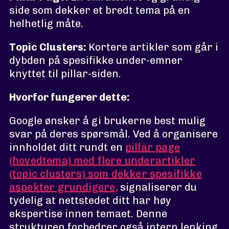
side som dekker et bredt tema på en
helhetlig måte.
Topic Clusters:
Kortere artikler som går i
dybden på spesifikke under-emner
knyttet til pillar-siden.
Hvorfor fungerer dette:
Google ønsker å gi brukerne best mulig
svar på deres spørsmål. Ved å organisere
innholdet ditt rundt en
pillar page
(hovedtema) med flere underartikler
(topic clusters) som dekker spesifikke
aspekter grundigere,
signaliserer du
tydelig at nettstedet ditt har høy
ekspertise innen temaet. Denne
strukturen forbedrer også intern lenking