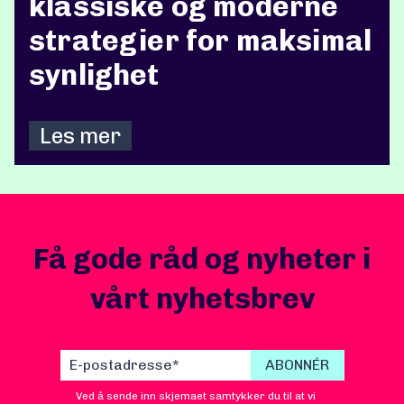
klassiske og moderne
strategier for maksimal
synlighet
Les mer
Få gode råd og nyheter i
vårt nyhetsbrev
Ved å sende inn skjemaet samtykker du til at vi