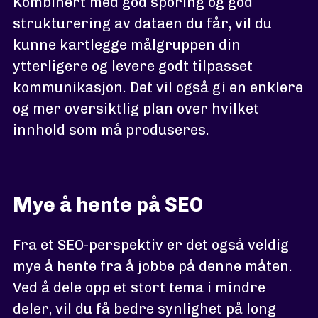
Kombinert med god sporing og god
strukturering av dataen du får, vil du
kunne kartlegge målgruppen din
ytterligere og levere godt tilpasset
kommunikasjon. Det vil også gi en enklere
og mer oversiktlig plan over hvilket
innhold som må produseres.
Mye å hente på SEO
Fra et SEO-perspektiv er det også veldig
mye å hente fra å jobbe på denne måten.
Ved å dele opp et stort tema i mindre
deler, vil du få bedre synlighet på long