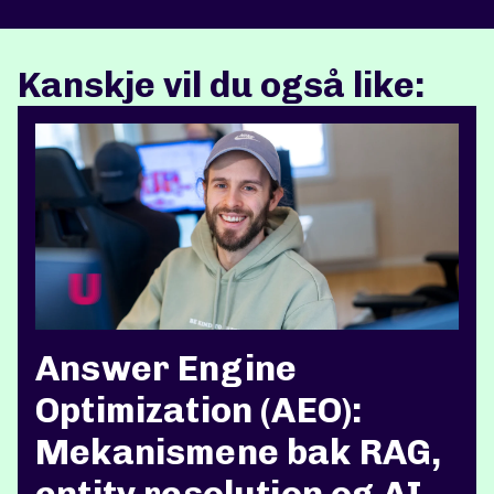
Kanskje vil du også like:
Answer Engine
Optimization (AEO):
Mekanismene bak RAG,
entity resolution og AI-