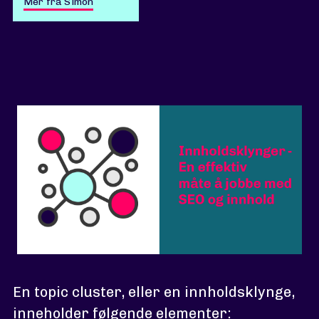
Mer fra Simon
En topic cluster, eller en innholdsklynge,
inneholder følgende elementer: