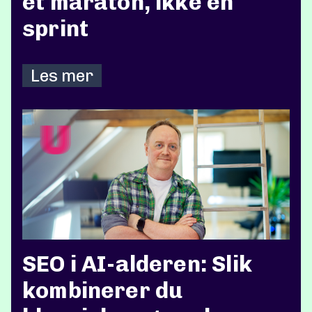
et maraton, ikke en
sprint
Les mer
SEO i AI-alderen: Slik
kombinerer du