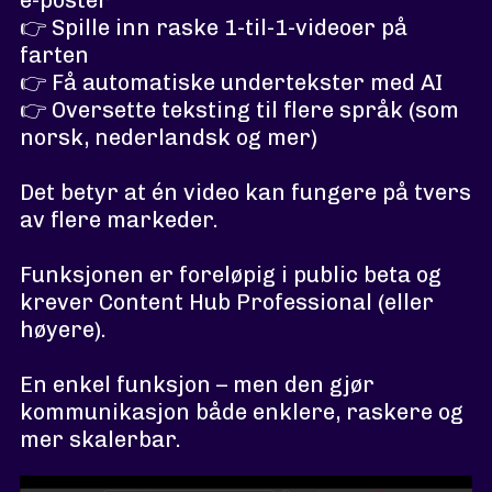
e-poster
👉 Spille inn raske 1-til-1-videoer på
farten
👉 Få automatiske undertekster med AI
👉 Oversette teksting til flere språk (som
norsk, nederlandsk og mer)
Det betyr at én video kan fungere på tvers
av flere markeder.
Funksjonen er foreløpig i public beta og
krever Content Hub Professional (eller
høyere).
En enkel funksjon – men den gjør
kommunikasjon både enklere, raskere og
mer skalerbar.