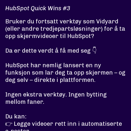
HubSpot Quick Wins #3
Bruker du fortsatt verktøy som Vidyard
(eller andre tredjepartsløsninger) for å ta
opp skjermvideoer til HubSpot?
Da er dette verdt å få med seg 👇
HubSpot har nemlig lansert en ny
funksjon som lar deg ta opp skjermen – og
deg selv – direkte i plattformen.
Ingen ekstra verktøy. Ingen bytting
mellom faner.
Du kan:
👉 Legge videoer rett inn i automatiserte