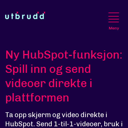
Meny
Ny HubSpot-funksjon:
Spill inn og send
videoer direkte i
plattformen
Ta opp skjerm og video direkte i
HubSpot. Send 1-til-1-videoer, bruk i