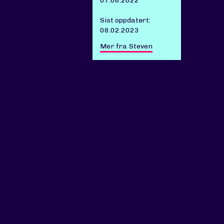
07.06.2022
Sist oppdatert:
08.02.2023
Mer fra Steven