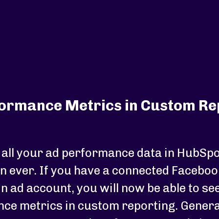
ormance Metrics in Custom Re
g all your ad performance data in HubSpo
an ever. If you have a connected Faceboo
n ad account, you will now be able to se
ce metrics in custom reporting. Gener