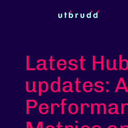
Latest Hu
updates: 
Performa