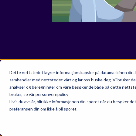
Dette nettstedet lagrer informasjonskapsler på datamaskinen din. 
samhandler med nettstedet vårt og lar oss huske deg. Vi bruker de
analyser og beregninger om våre besøkende både på dette nettsted
bruker, se vår personvernpolicy
Hvis du avslår, blir ikke informasjonen din sporet når du besøker de
preferansen din om ikke å bli sporet.