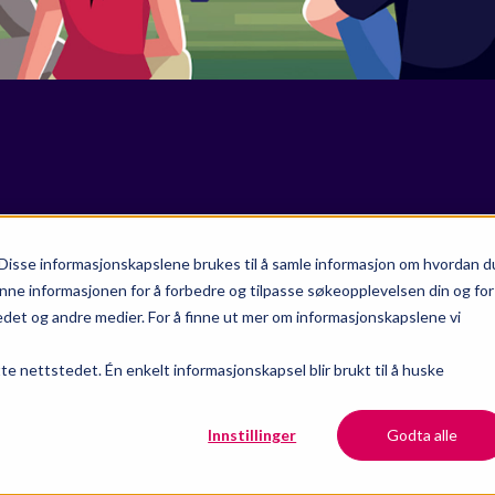
Disse informasjonskapslene brukes til å samle informasjon om hvordan d
nne informasjonen for å forbedre og tilpasse søkeopplevelsen din og for
et og andre medier. For å finne ut mer om informasjonskapslene vi
tte nettstedet. Én enkelt informasjonskapsel blir brukt til å huske
Innstillinger
Godta alle