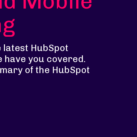
nd Mobile
ng
e latest HubSpot
e have you covered.
mmary of the HubSpot