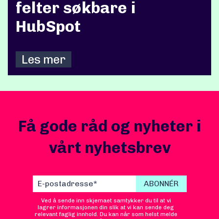
felter søkbare i
HubSpot
Les mer
Få gode råd og nyheter i
vårt nyhetsbrev
Ved å sende inn skjemaet samtykker du til at vi
lagrer informasjonen din slik at vi kan sende deg
relevant faglig innhold. Du kan når som helst melde