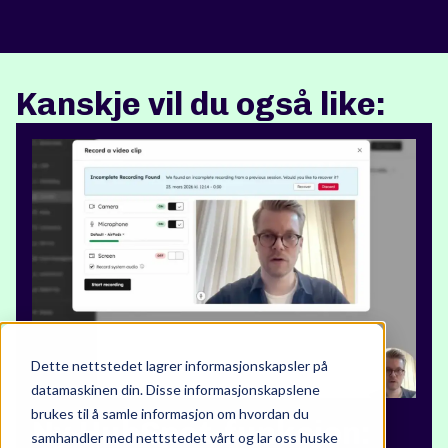
Kanskje vil du også like:
Dette nettstedet lagrer informasjonskapsler på
datamaskinen din. Disse informasjonskapslene
brukes til å samle informasjon om hvordan du
Ny HubSpot-funksjon:
samhandler med nettstedet vårt og lar oss huske