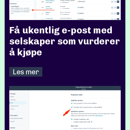
Få ukentlig e-post med
selskaper som vurderer
å kjøpe
Les mer