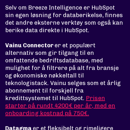
Selv om Breeze Intelligence er HubSpot
sin egen løsning for databerikelse, finnes
det andre eksterne verktøy som også kan
berike data direkte i HubSpot.
Vainu Connector
er et populært
alternativ som gir tilgang til en
omfattende bedriftsdatabase, med
mulighet for å filtrere på alt fra bransje
og økonomiske nøkkeltall til
teknologistack. Vainu selges som et årlig
abonnement til forskjell fra
kredittsystemet til HubSpot.
Prisen
starter på rundt 4200€ per år, med en
onboarding kostnad på 750€.
Datagma
er et fleksibelt og rimeligere