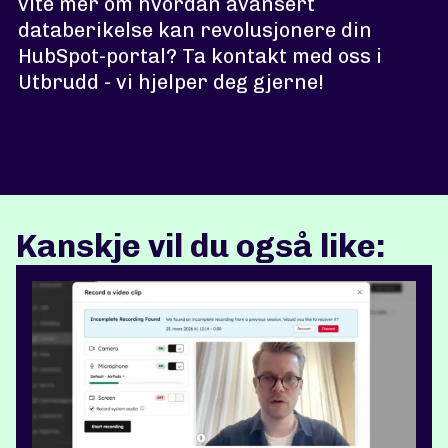
vite mer om hvordan avansert
databerikelse kan revolusjonere din
HubSpot-portal? Ta kontakt med oss i
Utbrudd - vi hjelper deg gjerne!
Kanskje vil du også like: