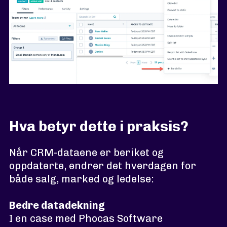
Hva betyr dette i praksis?
Når CRM-dataene er beriket og
oppdaterte, endrer det hverdagen for
både salg, marked og ledelse:
Bedre datadekning
I en case med Phocas Software