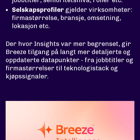
jobbtitler, senioritetsnivå, roller etc.
Selskapsprofiler
gjelder virksomheter:
firmastørrelse, bransje, omsetning,
lokasjon etc.
Der hvor Insights var mer begrenset, gir
Breeze tilgang på langt mer detaljerte og
oppdaterte datapunkter - fra jobbtitler og
firmastørrelser til teknologistack og
kjøpssignaler.