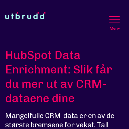
Meny
HubSpot Data
Enrichment: Slik får
du mer ut av CRM-
dataene dine
Mangelfulle CRM-data er en av de
største bremsene for vekst. Tall