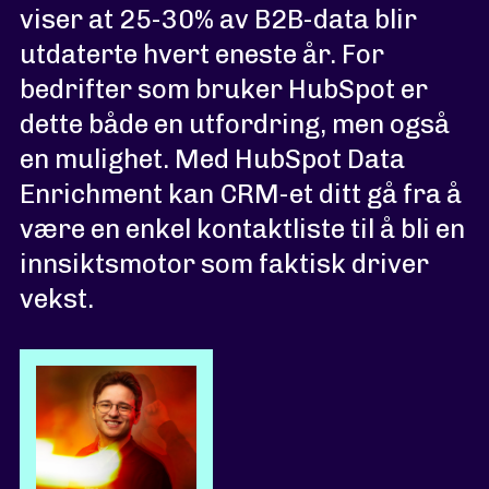
viser at 25-30% av B2B-data blir
utdaterte hvert eneste år. For
bedrifter som bruker HubSpot er
dette både en utfordring, men også
en mulighet. Med HubSpot Data
Enrichment kan CRM-et ditt gå fra å
være en enkel kontaktliste til å bli en
innsiktsmotor som faktisk driver
vekst.