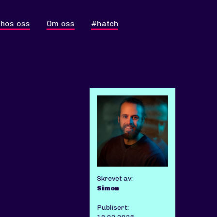
 hos oss
Om oss
#hatch
Skrevet av:
Simon
Publisert: