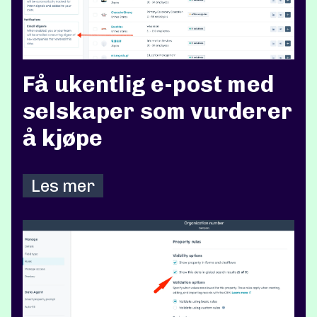
Få ukentlig e-post med
selskaper som vurderer
å kjøpe
Les mer