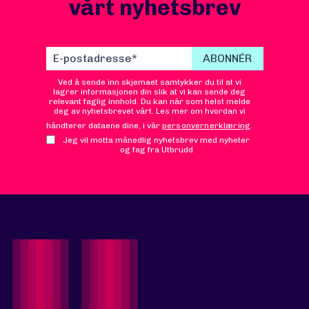
vårt nyhetsbrev
Ved å sende inn skjemaet samtykker du til at vi
lagrer informasjonen din slik at vi kan sende deg
relevant faglig innhold. Du kan når som helst melde
deg av nyhetsbrevet vårt. Les mer om hvordan vi
håndterer dataene dine, i vår
personvernerklæring
.
Jeg vil motta månedlig nyhetsbrev med nyheter
og fag fra Utbrudd