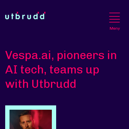
Meny
Vespa.ai, pioneers in
AI tech, teams up
with Utbrudd