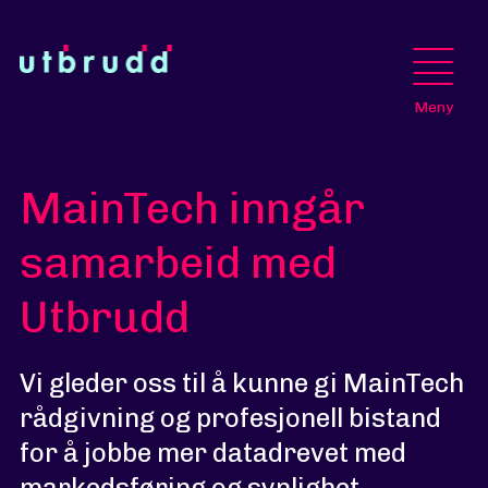
Meny
MainTech inngår
samarbeid med
Utbrudd
Vi gleder oss til å kunne gi MainTech
rådgivning og profesjonell bistand
for å jobbe mer datadrevet med
markedsføring og synlighet.