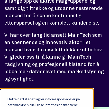
å fange opp de aktive målgruppene, og
samtidig tiltrekke og utdanne resterende
marked for å skape kontinuerlig
etterspørsel og en komplett kundereise.
Vi har over lang tid ansett MainTech som
en spennende og innovativ aktør i et
marked hvor de absolutt dekker et behov.
Vi gleder oss til å kunne gi MainTech
rådgivning og profesjonell bistand for å
jobbe mer datadrevet med markedsføring
og synlighet.
Dette nettstedet lagrer informasjonskapsler på
datamaskinen din. Disse informasjonskapslene