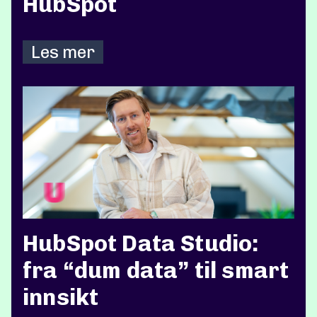
HubSpot
Les mer
HubSpot Data Studio:
fra “dum data” til smart
innsikt