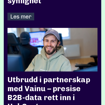
synlighet
Les mer
Utbrudd i partnerskap
med Vainu – presise
B2B-data rett inn i