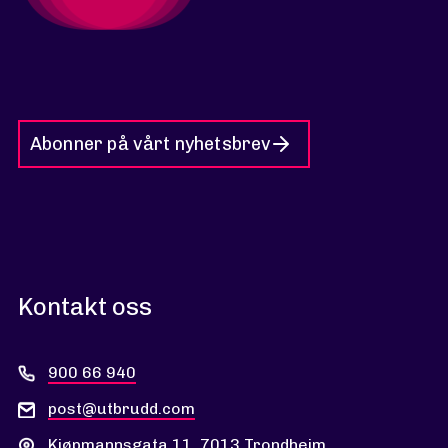
Abonner på vårt nyhetsbrev
Kontakt oss
900 66 940
post@utbrudd.com
Kjøpmannsgata 11, 7013 Trondheim