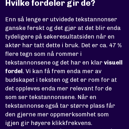
Hvilke fordeler gir de?
Enn så lenge er utvidede tekstannonser
ganske ferskt og det gjør at det blir enda
tydeligere på søkeresultatsiden når en
aktør har tatt dette i bruk. Det er ca. 47 %
flere tegn som nå rommer i
tekstannonsene og det har en klar
visuell
fordel
. Vi kan få frem enda mer av
budskapet i teksten og det er rom for at
det oppleves enda mer relevant for de
som ser tekstannonsene. Når en
tekstannonse også tar større plass får
den gjerne mer oppmerksomhet som
igjen gir høyere klikkfrekvens.