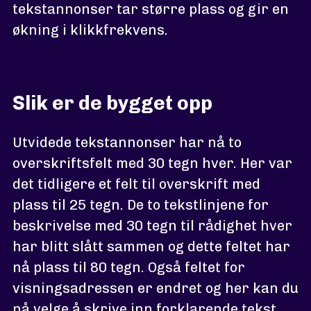
tekstannonser tar større plass og gir en
økning i klikkfrekvens.
Slik er de bygget opp
Utvidede tekstannonser har nå to
overskriftsfelt med 30 tegn hver. Her var
det tidligere et felt til overskrift med
plass til 25 tegn. De to tekstlinjene for
beskrivelse med 30 tegn til rådighet hver
har blitt slått sammen og dette feltet har
nå plass til 80 tegn. Også feltet for
visningsadressen er endret og her kan du
nå velge å skrive inn forklarende tekst