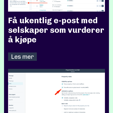
Få ukentlig e-post med
selskaper som vurderer
å kjøpe
Les mer