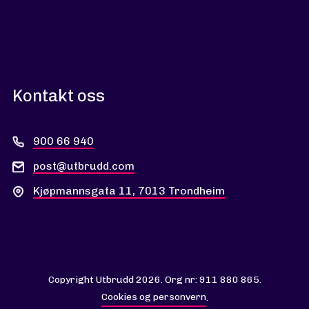
Kontakt oss
900 66 940
post@utbrudd.com
Kjøpmannsgata 11, 7013 Trondheim
Copyright Utbrudd 2026. Org nr: 911 880 865.
Cookies og personvern
.