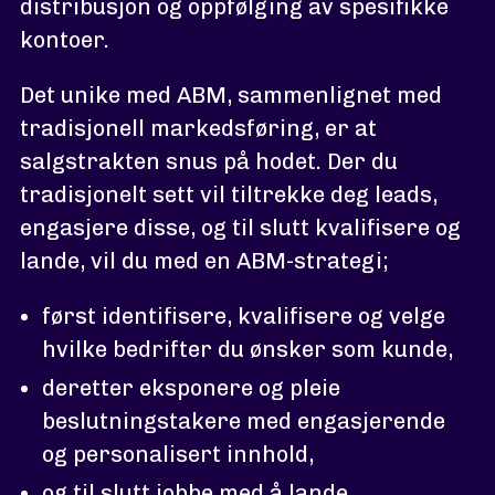
distribusjon og oppfølging av spesifikke
kontoer.
Det unike med ABM, sammenlignet med
tradisjonell markedsføring, er at
salgstrakten snus på hodet. Der du
tradisjonelt sett vil tiltrekke deg leads,
engasjere disse, og til slutt kvalifisere og
lande, vil du med en ABM-strategi;
først identifisere, kvalifisere og velge
hvilke bedrifter du ønsker som kunde,
deretter eksponere og pleie
beslutningstakere med engasjerende
og personalisert innhold,
og til slutt jobbe med å lande