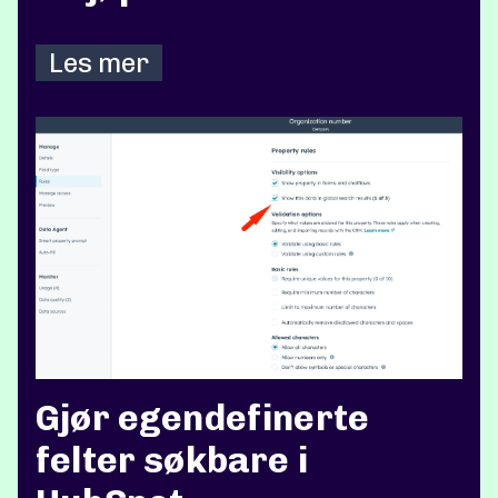
Les mer
Gjør egendefinerte
felter søkbare i