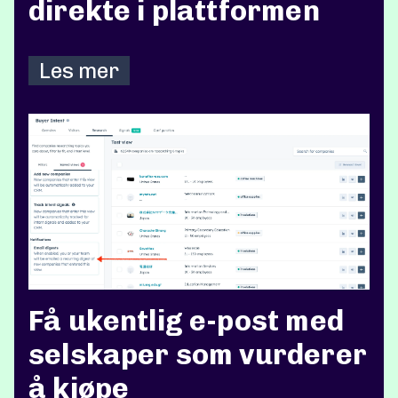
direkte i plattformen
Les mer
Få ukentlig e-post med
selskaper som vurderer
å kjøpe