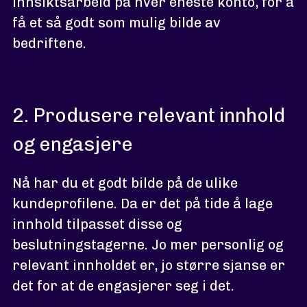
innsiktsarbeid på hver eneste konto, for å
få et så godt som mulig bilde av
bedriftene.
2. Produsere relevant innhold
og engasjere
Nå har du et godt bilde på de ulike
kundeprofilene. Da er det på tide å lage
innhold tilpasset disse og
beslutningstagerne. Jo mer personlig og
relevant innholdet er, jo større sjanse er
det for at de engasjerer seg i det.