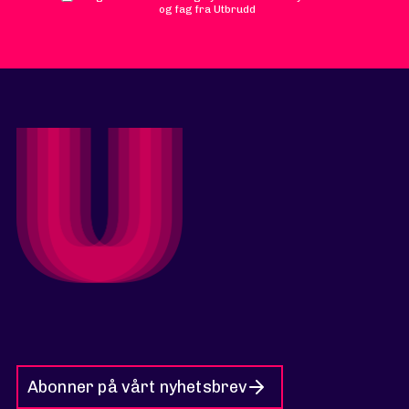
og fag fra Utbrudd
Abonner på vårt nyhetsbrev