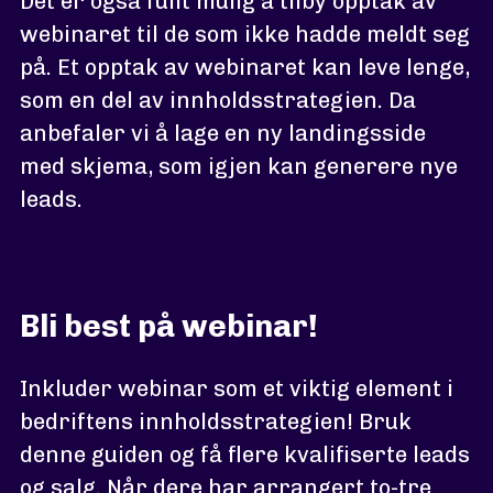
Det er også fullt mulig å tilby opptak av
webinaret til de som ikke hadde meldt seg
på. Et opptak av webinaret kan leve lenge,
som en del av innholdsstrategien. Da
anbefaler vi å lage en ny landingsside
med skjema, som igjen kan generere nye
leads.
Bli best på webinar!
Inkluder webinar som et viktig element i
bedriftens innholdsstrategien! Bruk
denne guiden og få flere kvalifiserte leads
og salg. Når dere har arrangert to-tre