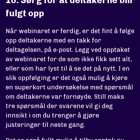
10. Sørg for at deltakerne blir
fulgt opp
Når webinaret er ferdig, er det fint å følge
opp deltakerne med en takk for
deltagelsen, på e-post. Legg ved opptaket
av webinaret for de som ikke fikk sett alt,
eller som har lyst til å se det på nytt. I en
slik oppfølging er det også mulig å kjøre
en superkort undersøkelse med spørsmål
om deltakerne var fornøyde. Still maks
tre spørsmål der svarene vil gi deg
innsikt i om du trenger å gjøre
justeringer til neste gang.