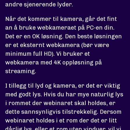
andre sjenerende lyder.
Når det kommer til kamera, går det fint
an å bruke webkameraet på PC-en din.
Det er en OK løsning. Den beste løsningen
er et eksternt webkamera (bør være
minimum full HD). Vi bruker et
webkamera med 4K oppløsning på
streaming.
I tillegg til lyd og kamera, er det er viktig
med godt lys. Hvis du har mye naturlig lys
i rommet der webinaret skal holdes, er
dette sannsynligvis tilstrekkelig. Dersom
webinaret holdes i et rom der det er litt
dårlig lys, eller et rom uten vinduer, vil vi