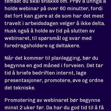
temaet du skal snakke om. Prøv å unngå å
holde webinar på over 60 minutter, fordi
det fort kan gjøre at de som har det mest
travelt i arbeidsdagen velger å ikke delta.
Husk også å holde av tid på slutten av
webinaret, til spørsmål og svar med
foredragsholdere og deltakere.
Når det kommer til planlegging, bør du
begynne en god måned i forveien. Det tar
tid å briefe bedriften internt, lage
presentasjoner, promotere, øve og ordne
det tekniske.
Promotering av webinaret bør begynne
minst 2 uker før. Da har du god tid til å få