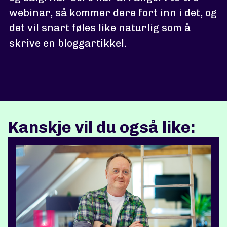
webinar, så kommer dere fort inn i det, og
det vil snart føles like naturlig som å
skrive en bloggartikkel.
Kanskje vil du også like: