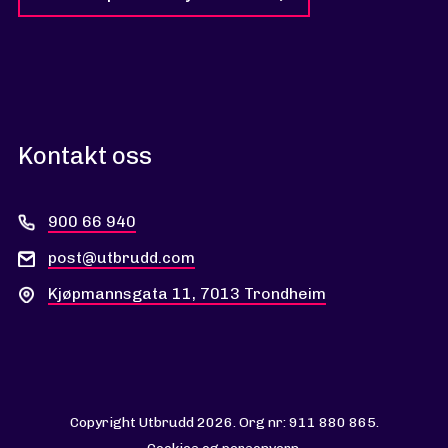
Kontakt oss
900 66 940
post@utbrudd.com
Kjøpmannsgata 11, 7013 Trondheim
Copyright Utbrudd 2026. Org nr: 911 880 865.