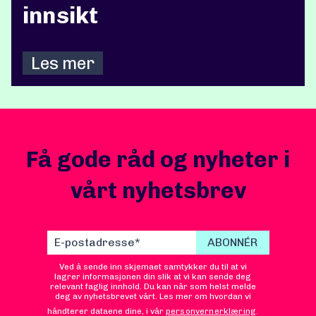
innsikt
Les mer
Få gode råd og nyheter i
vårt nyhetsbrev
Ved å sende inn skjemaet samtykker du til at vi
lagrer informasjonen din slik at vi kan sende deg
relevant faglig innhold. Du kan når som helst melde
deg av nyhetsbrevet vårt. Les mer om hvordan vi
håndterer dataene dine, i vår
personvernerklæring
.