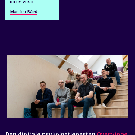
08.02.2023
Mer fra Bård
Den digitale psykologtjenesten
Overvinne