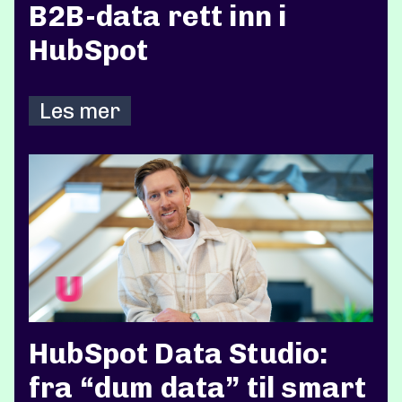
B2B-data rett inn i
HubSpot
Les mer
HubSpot Data Studio:
fra “dum data” til smart