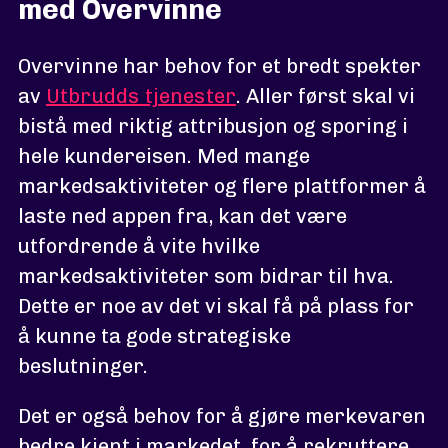
med Overvinne
Overvinne har behov for et bredt spekter
av
Utbrudds tjenester
. Aller først skal vi
bistå med riktig attribusjon og sporing i
hele kundereisen. Med mange
markedsaktiviteter og flere plattformer å
laste ned appen fra, kan det være
utfordrende å vite hvilke
markedsaktiviteter som bidrar til hva.
Dette er noe av det vi skal få på plass for
å kunne ta gode strategiske
beslutninger.
Det er også behov for å gjøre merkevaren
bedre kjent i markedet, for å rekruttere