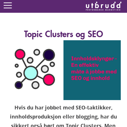
Topic Clusters og SEO
Hvis du har jobbet med SEO-taktikker,
innholdsproduksjon eller blogging, har du
sikkert også hørt om Topic Clusters. Men