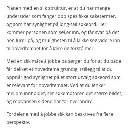
Planen med en slik struktur, er at du har mange
undersider som fanger opp spesifikke søketermer,
og som har synlighet på long-tail søkeord. Her
kommer personen som søker inn, og får svar på det
hen lurer på, og muligheten til å klikke seg videre inn
til hovedtemaet for å lære og forstå mer.
Med en slik måte å jobbe på sørger du for at du både
får dekket et hovedtema grundig, i tillegg til at du
oppnår god synlighet på et stort utvalg søkeord som
er relevant for hovedtemaet. Ved at du lenker
mellom innholdet, ser søkemotoren det større bildet,
og relevansen sidene har for hverandre.
Fordelene med å jobbe slik kan beskrives fra flere
perspektiv.