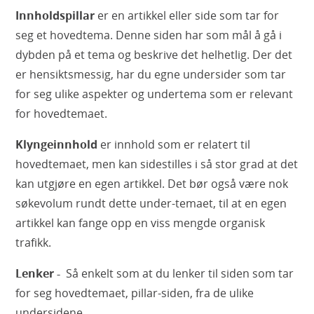
Innholdspillar
er en artikkel eller side som tar for
seg et hovedtema. Denne siden har som mål å gå i
dybden på et tema og beskrive det helhetlig. Der det
er hensiktsmessig, har du egne undersider som tar
for seg ulike aspekter og undertema som er relevant
for hovedtemaet.
Klyngeinnhold
er innhold som er relatert til
hovedtemaet, men kan sidestilles i så stor grad at det
kan utgjøre en egen artikkel. Det bør også være nok
søkevolum rundt dette under-temaet, til at en egen
artikkel kan fange opp en viss mengde organisk
trafikk.
Lenker -
Så enkelt som at du lenker til siden som tar
for seg hovedtemaet, pillar-siden, fra de ulike
undersidene.