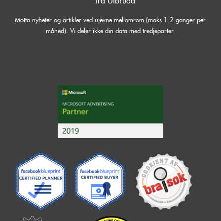
fra Utbrudd
Motta nyheter og artikler ved ujevne mellomrom (maks 1-2 ganger per
måned). Vi deler ikke din data med tredjeparter.