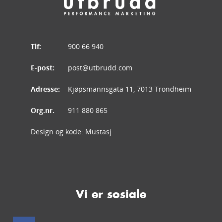
Tlf:
900 66 940
E-post:
post@utbrudd.com
Adresse:
Kjøpsmannsgata 11, 7013 Trondheim
Org.nr.
911 880 865
Design og kode:
Mustasj
Vi er sosiale