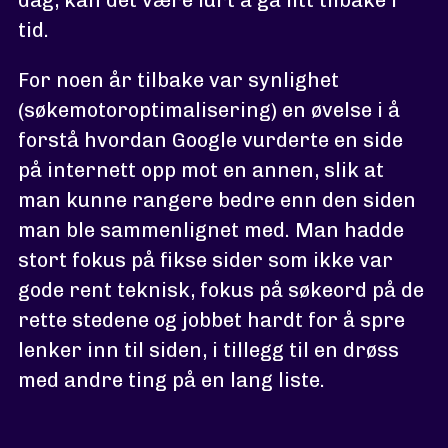
dag, kan det være lurt å gå litt tilbake i
tid.
For noen år tilbake var synlighet
(søkemotoroptimalisering) en øvelse i å
forstå hvordan Google vurderte en side
på internett opp mot en annen, slik at
man kunne rangere bedre enn den siden
man ble sammenlignet med. Man hadde
stort fokus på fikse sider som ikke var
gode rent teknisk, fokus på søkeord på de
rette stedene og jobbet hardt for å spre
lenker inn til siden, i tillegg til en drøss
med andre ting på en lang liste.