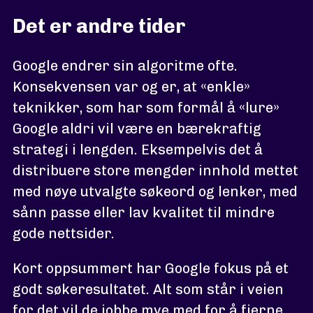
Det er andre tider
Google endrer sin algoritme ofte.
Konsekvensen var og er, at «enkle»
teknikker, som har som formål å «lure»
Google aldri vil være en bærekraftig
strategi i lengden. Eksempelvis det å
distribuere store mengder innhold mettet
med nøye utvalgte søkeord og lenker, med
sånn passe eller lav kvalitet til mindre
gode nettsider.
Kort oppsummert har Google fokus på et
godt søkeresultatet. Alt som står i veien
for det vil de jobbe mye med for å fjerne.