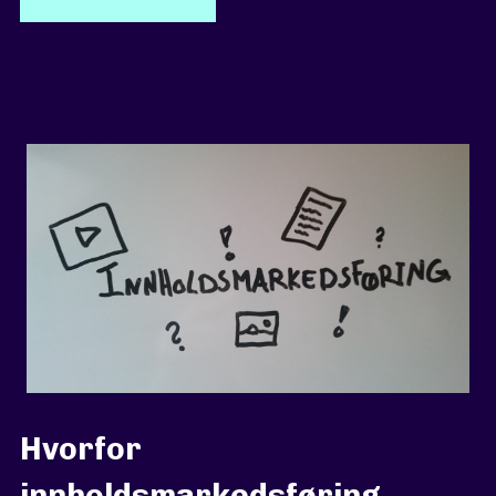
Hvorfor
innholdsmarkedsføring