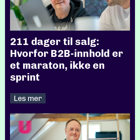
211 dager til salg:
Hvorfor B2B-innhold er
et maraton, ikke en
sprint
Les mer