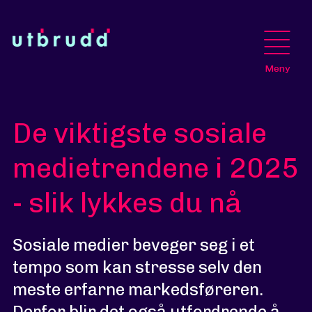
Meny
De viktigste sosiale
medietrendene i 2025
- slik lykkes du nå
Sosiale medier beveger seg i et
tempo som kan stresse selv den
meste erfarne markedsføreren.
Derfor blir det også utfordrende å