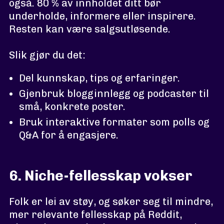
også. 80 % av innholdet ditt bør
underholde, informere eller inspirere.
Resten kan være salgsutløsende.
Slik gjør du det:
Del kunnskap, tips og erfaringer.
Gjenbruk blogginnlegg og podcaster til
små, konkrete poster.
Bruk interaktive formater som polls og
Q&A for å engasjere.
6. Niche-fellesskap vokser
Folk er lei av støy, og søker seg til mindre,
mer relevante fellesskap på Reddit,