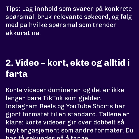
Tips: Lag innhold som svarer på konkrete
spørsmål, bruk relevante søkeord, og følg
med på hvilke spørsmål som trender
akkurat nå.
2. Video – kort, ekte og alltid i
farta
Korte videoer dominerer, og det er ikke
lenger bare TikTok som gjelder.
Instagram Reels og YouTube Shorts har
gjort formatet til en standard. Tallene er
klare: korte videoer gir over dobbelt så
høyt engasjement som andre formater. Du
har få sekunder på å fange